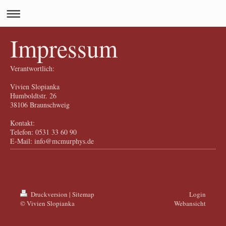
Impressum
Verantwortlich:
Vivien
Slopianka
Humboldtstr. 26
38106
Braunschweig
Kontakt:
Telefon: 0531 33 60 90
E-Mail: info@mcmurphys.de
Druckversion
|
Sitemap
Login
© Vivien Slopianka
Webansicht